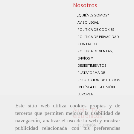
Nosotros
¿QUIÉNES SOMOS?
AVISO LEGAL
POLÍTICA DE COOKIES
POLÍTICA DE PRIVACIDAD
CONTACTO
POLÍTICA DE VENTAS,
ENVÍOS Y
DESESTIMIENTOS
PLATAFORMA DE
RESOLUCION DE LITIGIOS
EN LÍNEA DE LA UNIÓN
EUROPEA
Este sitio web utiliza cookies propias y de
Audio, TV y
terceros que permiten mejorar la usabilidad de
eletrónicos
navegación, analizar el uso de la web y mostrar
TELEVISIÓN
publicidad relacionada con tus preferencias