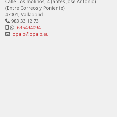
Calle Los molinos, 4 (antes José Antonio)
(Entre Correos y Poniente)
47001, Valladolid
983 33 12 73
635494094
opalo@opalo.eu