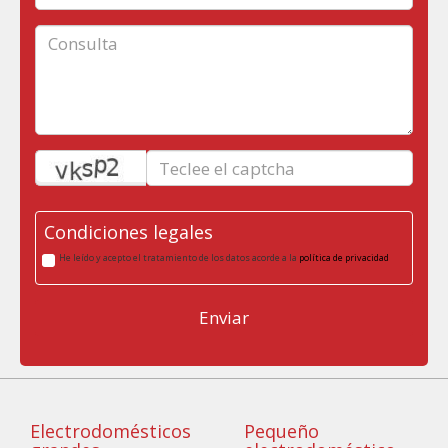
Condiciones legales
He leído y acepto el tratamiento de los datos acorde a la
política de privacidad
Enviar
Electrodomésticos
Pequeño