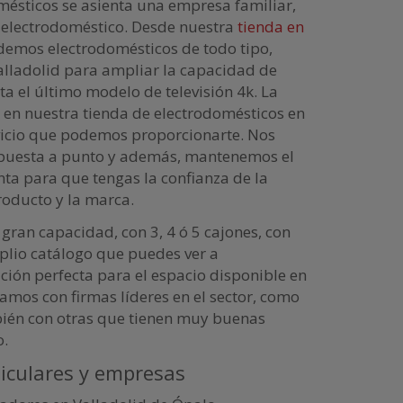
ésticos se asienta una empresa familiar,
l electrodoméstico. Desde nuestra
tienda en
emos electrodomésticos de todo tipo,
alladolid para ampliar la capacidad de
ta el último modelo de televisión 4k. La
 en nuestra tienda de electrodomésticos en
rvicio que podemos proporcionarte. Nos
 puesta a punto y además, mantenemos el
nta para que tengas la confianza de la
roducto y la marca.
gran capacidad, con 3, 4 ó 5 cajones, con
mplio catálogo que puedes ver a
ución perfecta para el espacio disponible en
amos con firmas líderes en el sector, como
bién con otras que tienen muy buenas
o.
ticulares y empresas