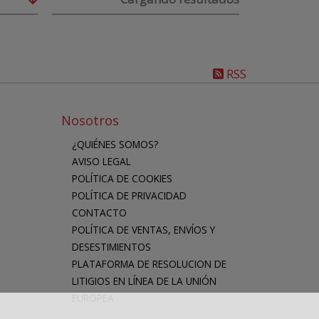
RSS
Nosotros
¿QUIÉNES SOMOS?
AVISO LEGAL
POLÍTICA DE COOKIES
POLÍTICA DE PRIVACIDAD
CONTACTO
POLÍTICA DE VENTAS, ENVÍOS Y
DESESTIMIENTOS
PLATAFORMA DE RESOLUCION DE
LITIGIOS EN LÍNEA DE LA UNIÓN
EUROPEA