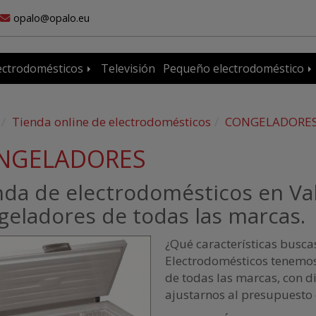
opalo
opalo.eu
ectrodomésticos
Televisión
Pequeño electrodoméstico
Tienda online de electrodomésticos
CONGELADORE
NGELADORES
nda de electrodomésticos en Val
geladores de todas las marcas.
¿Qué características busca
Electrodomésticos tenemos
de todas las marcas, con d
ajustarnos al presupuesto 