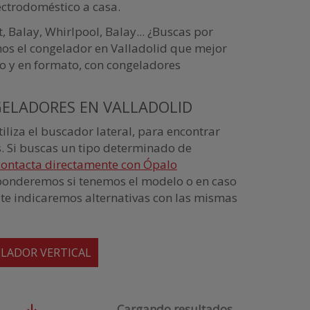
ectrodoméstico a casa.
it, Balay, Whirlpool, Balay... ¿Buscas por
os el congelador en Valladolid que mejor
io y en formato, con congeladores
ELADORES EN VALLADOLID
iliza el buscador lateral, para encontrar
s. Si buscas un tipo determinado de
contacta directamente con Ópalo
ponderemos si tenemos el modelo o en caso
te indicaremos alternativas con las mismas
LADOR VERTICAL
Cargando resultados