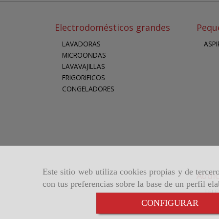
Electrodomésticos grandes
Pequ
LAVADORAS
ASP
MICROONDAS
LAVAVAJILLAS
FRIGORIFICOS
CONGELADORES
Este sitio web utiliza cookies propias y de terce
Audio
con tus preferencias sobre la base de un perfil el
TELE
CONFIGURAR