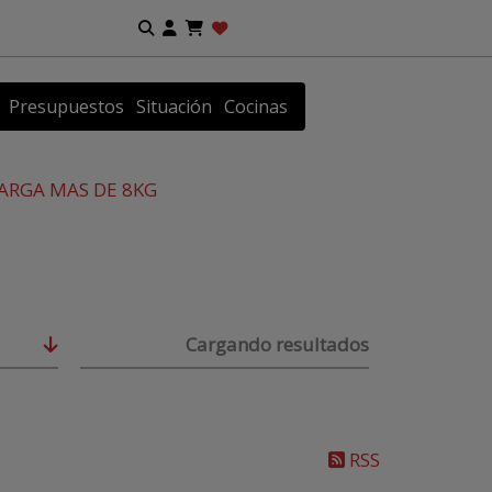
Presupuestos
Situación
Cocinas
ARGA MAS DE 8KG
Cargando resultados
RSS