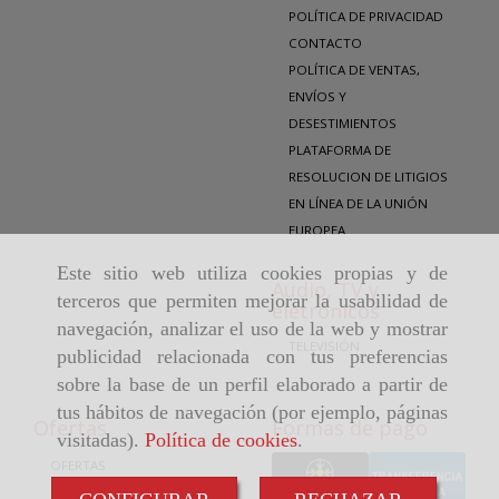
POLÍTICA DE PRIVACIDAD
CONTACTO
POLÍTICA DE VENTAS,
ENVÍOS Y
DESESTIMIENTOS
PLATAFORMA DE
RESOLUCION DE LITIGIOS
EN LÍNEA DE LA UNIÓN
EUROPEA
Este sitio web utiliza cookies propias y de
Audio, TV y
terceros que permiten mejorar la usabilidad de
eletrónicos
navegación, analizar el uso de la web y mostrar
TELEVISIÓN
publicidad relacionada con tus preferencias
sobre la base de un perfil elaborado a partir de
tus hábitos de navegación (por ejemplo, páginas
Ofertas
Formas de pago
visitadas).
Política de cookies
.
OFERTAS
COCINAS A MEDIDA