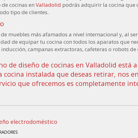
o de cocinas en
Valladolid
podrás adquirir la cocina que 
do tipo de clientes.
io
de muebles más afamados a nivel internacional y, al se
lidad de equipar tu cocina con todos los aparatos que nece
de inducción, campanas extractoras, cafeteras o robots de 
 de diseño de cocinas en Valladolid está a 
na cocina instalada que deseas retirar, nos
servicio que ofrecemos es completamente inte
eño electrodoméstico
IRADORES