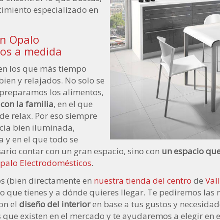
ecimiento especializado en
En Opalo
mos a medida
 en los que más tiempo
ien y relajados. No solo se
 preparamos los alimentos,
 con la familia
, en el que
e relax. Por eso siempre
cia bien iluminada,
 y en el que todo se
esario contar con un gran espacio, sino con
un espacio que
palo Electrodomésticos
.
s (bien directamente en
nuestra tienda del centro
de
Val
o que tienes y a dónde quieres llegar. Te pediremos las 
on el
diseño del interior
en base a tus gustos y necesidad
s que existen en el mercado y te ayudaremos a elegir en 