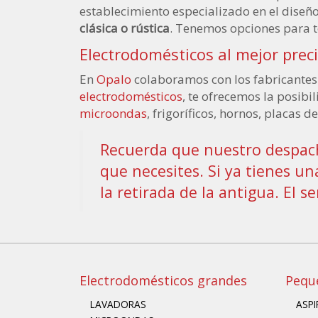
establecimiento especializado en el diseñ
clásica o rústica
. Tenemos opciones para to
Electrodomésticos al mejor prec
En
Opalo
colaboramos con los fabricantes 
electrodomésticos
, te ofrecemos la posibi
microondas
, frigoríficos, hornos, placas 
Recuerda que nuestro despacho
que necesites. Si ya tienes u
la retirada de la antigua. El 
Electrodomésticos grandes
Pequ
LAVADORAS
ASP