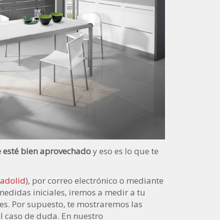
 esté bien aprovechado
y eso es lo que te
ladolid
), por correo electrónico o mediante
medidas iniciales, iremos a medir a tu
es. Por supuesto, te mostraremos las
el caso de duda. En nuestro