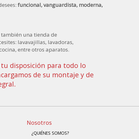
desees:
funcional, vanguardista, moderna,
r también una tienda de
sites: lavavajillas, lavadoras,
cocina, entre otros aparatos.
tu disposición para todo lo
 encargamos de su montaje y de
gral.
Nosotros
¿QUIÉNES SOMOS?