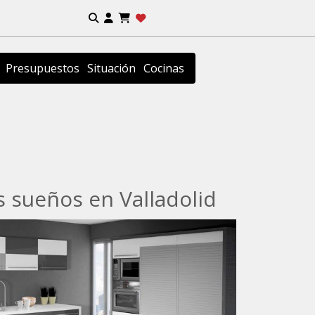
Presupuestos
Situación
Cocinas
 sueños en Valladolid