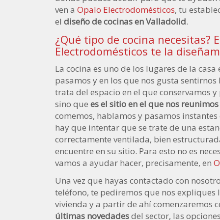
ven a
Opalo Electrodomésticos
, tu establ
el
diseño de cocinas en Valladolid
.
¿Qué tipo de cocina necesitas? 
Electrodomésticos te la diseña
La cocina es uno de los lugares de la casa
pasamos y en los que nos gusta sentirnos b
trata del espacio en el que conservamos y
sino que
es el sitio en el que nos reunimos
comemos, hablamos y pasamos instantes d
hay que intentar que se trate de una estan
correctamente ventilada, bien estructurada
encuentre en su sitio. Para esto no es nec
vamos a ayudar hacer, precisamente, en
O
Una vez que hayas contactado con nosotro
teléfono, te pediremos que nos expliques l
vivienda y a partir de ahí comenzaremos c
últimas novedades
del sector, las opcione