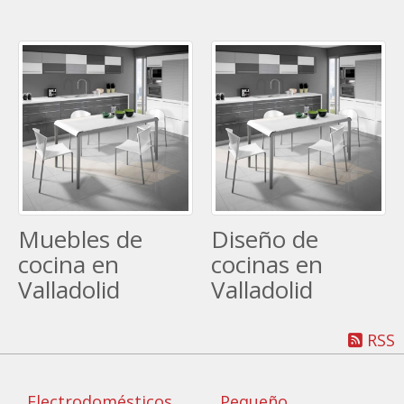
Muebles de
Diseño de
cocina en
cocinas en
Valladolid
Valladolid
RSS
Electrodomésticos
Pequeño