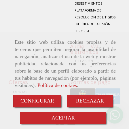
DESESTIMIENTOS
PLATAFORMA DE
RESOLUCION DE LITIGIOS
EN LÍNEA DE LA UNIÓN
EUROPEA
Este sitio web utiliza cookies propias y de
Audio, TV y
terceros que permiten mejorar la usabilidad de
eletrónicos
navegación, analizar el uso de la web y mostrar
TELEVISIÓN
publicidad relacionada con tus preferencias
sobre la base de un perfil elaborado a partir de
tus hábitos de navegación (por ejemplo, páginas
Ofertas
Formas de pago
visitadas).
Política de cookies
.
OFERTAS
COCINAS A MEDIDA
CONFIGURAR
RECHAZAR
MIELE
ACEPTAR