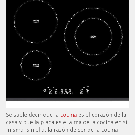
Se suele decir que la
cocina
es el corazón de la
casa y que la placa es el alma de la cocina en sí
misma. Sin ella, la razón de ser de la cocina